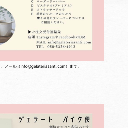
ール（info@gelateriasanti.com）まで。